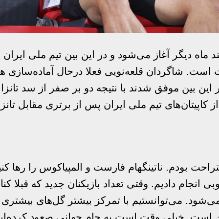
انی 2026 تا چند ماه دیگر آغاز می‌شود و در این بین تیم ملی ا
است. شاگردان قلعه‌نویی فعلا درحال آماده‌سازی هر
این بین موفق شدند با نتیجه دو بر صفر از سد تانزانی
ز کاپیتان‌های تیم ملی ایران پس از برتری مقابل تانزا
احت بودم. ناتینگهام فارست و المپیاکوس را رها کنید
ی انجام دادیم. وقتی تعداد بازیکنان جدید که قبلا کنار
‌شود. می‌توانستیم با تمرکز بیشتر گل‌های بیشتری بز
 است. خیلی وقت است به جام جهانی صعود کرده‌ایم