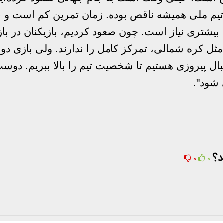
یم ملی همیشه ناقص بوده. زمان تمرین کم است و ب
 بیشتری نیاز است. چون صعود کردیم، بازیکنان در باز
ل کره شمالی، تمرکز کامل را ندارند. ولی بازی دوس
بال پیروزی هستیم تا شخصیت تیم را بالا ببریم. دوس
شود".
د؟
0
0