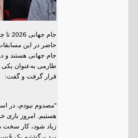
جام جه
حاضر در این مسابقات 
جام جهانی هستند و در 
طارمی به‌‌عنوان یکی ا
قرار گرفت و گفت
:
"مصدوم نبودم، در استر
هستیم. امروز بازی خوب
زیاد شود، کار سخت می
برد برگشتیم یک حُسن