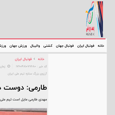
خانه
فوتبال ایران
فوتبال جهان
کشتی
والیبال
ورزش جهان
ورزش
خانه
فوتبال ایران
کد خبر : 1760481077680
زمان: ۲۳:۰۳:۴۳ - تاریخ: ۲۲
آرزوی بزرگ ستاره تیم ملی ایران
طارمی: دوست دار
مهدی طارمی مایل است تیم ملی ایر