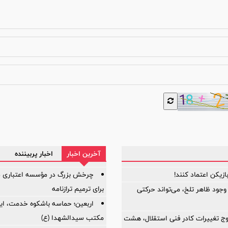
آخرین اخبار
اخبار پربیننده
برای ترمیم ترازنامه
 وجود ظاهر تلخ، می‌تواند حرکتی
اربعین؛ حماسه باشکوه خدمت، ایثا
مکتب سیدالشهدا (ع)
وج تغییرات کادر فنی استقلال، هشت