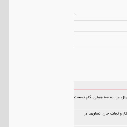
چرخش بزرگ در مؤسسه اعتباری ملل؛ مزایده ۱۰۰ همتی، گام نخست
ر و نجات جان انسان‌ها در