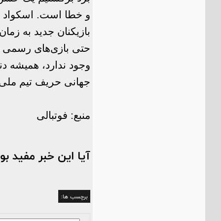
و خطا است. اسکواد ت
بازیکنان جدید به زمان
حتی بازی‌های رسمی مث
وجود ندارد، همیشه دن
جهانی حریف تیم ملی 
منبع: فوتبالی
آیا این خبر مفید بو
برچسب ها: