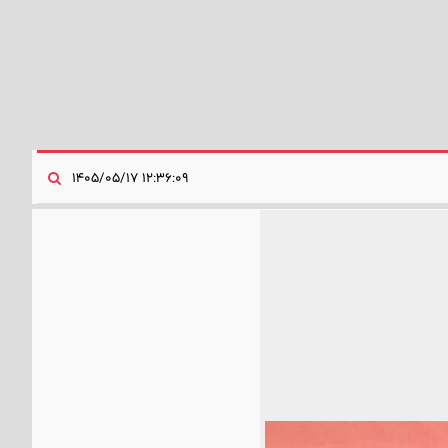
۱۲:۳۶:۰۹ ۱۴۰۵/۰۵/۱۷