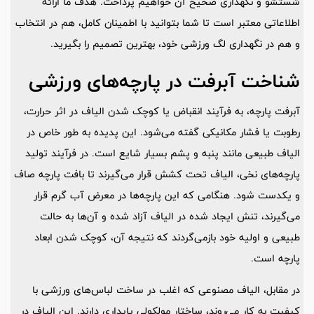
شستشو و نگهداری صحیح آن خواهیم پرداخت. هدف ما ارائه
اطلاعاتی معتبر است تا شما بتوانید با اطمینان کامل، هم در انتخاب
و هم در نگهداری لگ ورزشی خود، بهترین تصمیم را بگیرید.
شناخت آبرفت در پارچه‌های ورزشی
آبرفت پارچه، به فرآیند انقباض یا کوچک شدن الیاف در اثر حرارت،
رطوبت یا فشار مکانیکی گفته می‌شود. این پدیده به طور خاص در
الیاف طبیعی مانند پنبه و پشم بسیار شایع است. در فرآیند تولید
پارچه‌های نخی، الیاف تحت کشش قرار می‌گیرند تا بافت پارچه صاف
و یکدست شود. هنگامی که این پارچه‌ها در معرض آب گرم قرار
می‌گیرند، تنش ایجاد شده در الیاف آزاد شده و آن‌ها به حالت
طبیعی و اولیه خود بازمی‌گردند که نتیجه آن، کوچک شدن ابعاد
پارچه است.
در مقابل، الیاف مصنوعی که اغلب در ساخت لباس‌های ورزشی با
کیفیت به کار می‌روند، ساختار مولکولی پایداری دارند. این الیاف در