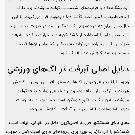
آزمایشگاه‌ها و با فرآیندهای شیمیایی تولید می‌شوند و برخلاف
الیاف طبیعی، کمتر تحت تأثیر دما و رطوبت قرار می‌گیرند. با این
حال، حتی پارچه‌های مصنوعی نیز ممکن است در صورت شستشو با
آب بسیار داغ یا استفاده از خشک‌کن‌های با حرارت بالا دچار آبرفت
شوند، زیرا این شرایط می‌تواند به ساختار کشسانی آن‌ها آسیب
برساند و باعث کاهش طول الیاف شود.
دلایل اصلی آبرفت در لگ‌های ورزشی
وجود الیاف طبیعی
: برخی لگ‌ها به منظور افزایش نرمی یا کاهش
هزینه، با ترکیبی از الیاف مصنوعی و طبیعی (مانند پنبه) تولید
می‌شوند. این ترکیب، اگرچه ممکن است حس بهتری به پوست
بدهد، اما مقاومت لباس در برابر آبرفت را کاهش می‌دهد.
دمای بالای شستشو
: حرارت، اصلی‌ترین عامل در انقباض الیاف است.
شستشو با آب داغ، به ویژه برای پارچه‌های حاوی اسپندکس ، موجب