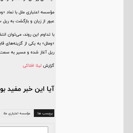
عبور از زیان و بازگشت به ریل سودآوری است. کاهش 53 درصدی زیان
با تداوم این روند، می‌توان ا
«وملل» به یکی از گزینه‌های قاب
ریل آغاز شده و مسیر به سمت
گزارش
لیلا افلاکی
آیا این خبر مفید بو
برچسب ها:
مؤسسه اعتباری ملل