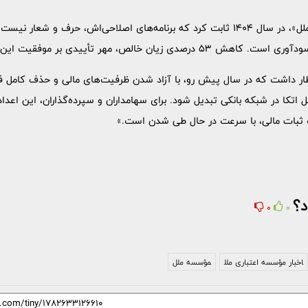
مؤسسه اعتباری ملل با نماد «وملل»، در سال 1404 ثابت کرد که برنامه‌های اصلاحی‌اش، حر
 خالص، مهر تأییدی بر موفقیت این استراتژی‌هاست.
نتظار داشت که در سال پیش رو، با آزاد شدن ظرفیت‌های مالی و حذف کامل فش
ل اتکا در شبکه بانکی تبدیل شود. برای سهامداران و سپرده‌گذاران، این اعدا
 ثبات مالی، با سرعت در حال طی شدن است.»
د؟
0
0
اخبار مؤسسه اعتباری ملل
مؤسسه ملل