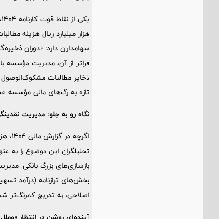
سهامداران دارد: «دوران ذخیره
ذخایر مطالبات مشکوک‌الوصول» 
تازه به رگ‌های مالی مؤسسه عمل
نگاه رو به جلو: مدیریت نقدینگ
تحلیلگران این موضوع را به عن
بازسازی‌های بزرگ بانکی، مدیری
بخش‌های ترازنامه (درآمد تسهی
اصلاحی، به تدریج کمرنگ‌تر شده
آینده‌ای روشن در انتظار «وملل»