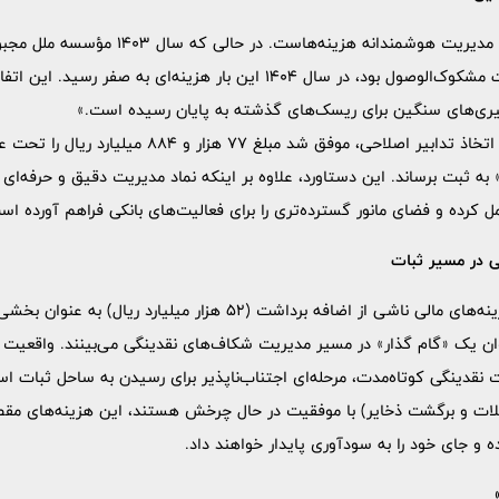
هزار میلیارد ریال هزینه مطالبات مشکوک‌الوصول بود، در سال 1404 این بار هزینه‌ای
‌گیری‌های سنگین برای ریسک‌های گذشته به پایان رسیده است.»
فراتر از آن، مدیریت مؤسسه با اتخاذ تدابیر اصلاحی، موفق
به ثبت برساند. این دستاورد، علاوه بر اینکه نماد مدیریت دقیق و حرفه‌ای
 کرده و فضای مانور گسترده‌تری را برای فعالیت‌های بانکی فراهم آورده اس
ی در مسیر ثبات
اگرچه در گزارش مالی 1404، هزینه‌های مالی ناشی از اضافه برداشت (52 هز
وان یک «گام گذار» در مسیر مدیریت شکاف‌های نقدینگی می‌بینند. واقعیت
ت نقدینگی کوتاه‌مدت، مرحله‌ای اجتناب‌ناپذیر برای رسیدن به ساحل ثبات اس
لات و برگشت ذخایر) با موفقیت در حال چرخش هستند، این هزینه‌های مقطعی
 و جای خود را به سودآوری پایدار خواهند داد.