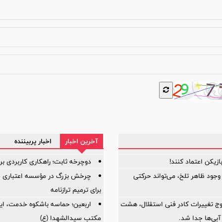
آخرین اخبار
اخبار پربیننده
دوچرخه ثابت؛ راهکاری کاربردی بر
 وجود ظاهر تلخ، می‌تواند حرکتی
برای ترمیم ترازنامه
وج تغییرات کادر فنی استقلال، هشت
اربعین؛ حماسه باشکوه خدمت، ایثا
آبی‌ها جدا شد.
مکتب سیدالشهدا (ع)