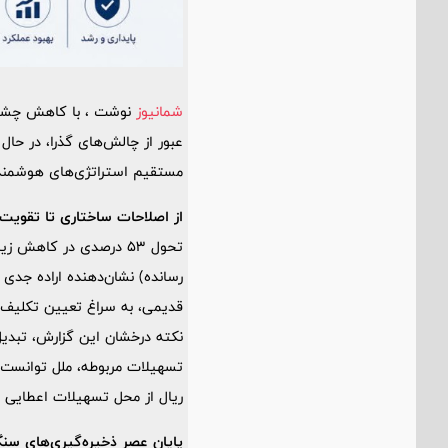
شمانیوز
عبور از چالش‌های گذرا، در حال
مستقیم استراتژی‌های هوشمندان
از اصلاحات ساختاری تا تقویت 
رسانده) نشان‌دهنده اراده جدی
قدیمی، به سراغ تعیین تکلیف م
نکته درخشان این گزارش، تبدیل
ریال از محل تسهیلات اعطایی شن
پایان عصر ذخیره‌گیری‌های سن