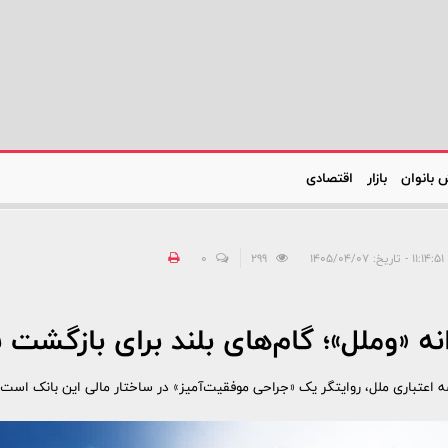
 بانوان
بازار
اقتصادی
۱۴۰۵
299
0
«وملل»؛ گام‌های بلند برای بازگشت 