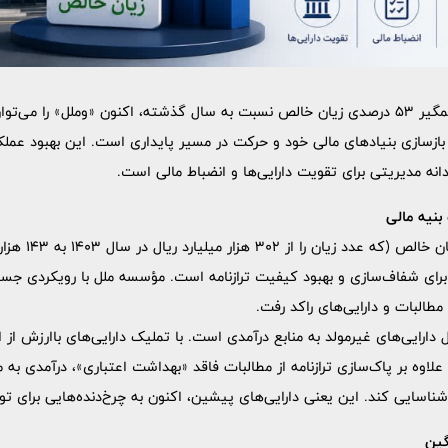
نوشت ، با کاهش چشمگیر 53 درصدی زیان خالص نسبت به سال گذشته، اکنون «وملل» را 
 بازسازی بنیادهای مالی خود و حرکت در مسیر پایداری است. این بهبود عملکر
ه مدیریتی برای تقویت دارایی‌ها و انضباط مالی است.
بنیه مالی
 برای شفاف‌سازی و بهبود کیفیت ترازنامه است. مؤسسه ملل با رویکردی جسو
طالبات و دارایی‌های راکد رفت.
 دارایی‌های غیرمولد به منابع درآمدی است. با تملیک دارایی‌های باارزش ا
اسایی کند. این یعنی دارایی‌های پیشین، اکنون به چرخ‌دنده‌هایی برای تول
گین