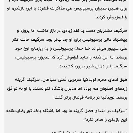
برای همین مدیران پرسپولیس طی مذاکرات فشرده با این بازیکن، او
را قرمزپوش کردند.
سرگیف مشتریان دست به نقد زیادی در بازار داشت اما پروژه و
پیشنهاد مالی پرسپولیس برای او جذاب‌تر بود. سرگیف حالت کنار
علی علیپور می‌تواند خط حمله پرسپولیس را به روزهای اوج خود
برساند اما این نکته را نباید فراموش کرد که مدیران پرسپولیس،
سرگیف را از دهان شیر بیرون کشیدند.
طبق ادعای محرم نویدکیا سرمربی فعلی سپاهان، سرگیف گزینه
زردهای اصفهان هم بوده اما مدیران باشگاه نتوانستند با او به توافق
برسند. نویدکیا در برنامه فوتبال برتر گفت:
“سرگیف در ابتدای فصل گزینه ما بود اما باشگاه پاختاکور رضایت‌نامه
این بازیکن را صادر نکرد”.
میثاقی در تایید صحبت‌های نویدکیا گفت: