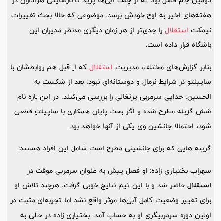
دومین جام فصل بود که از چنگ آبی‌ها پرید تا نارضایتی هواداران در
هفته‌های اخیر به اوح خودش برسد. موضوعی که حالا بحث تغییرات
نیمکت
استقلال
را جدی‌تر از هر زمان دیگری مدنظر مدیران این
باشگاه قرار داده است.
بنابر گزارش‌های مختلف، مدیریت
استقلال
که از قبل هم روابطشان با
ساپینتو در شرایط نرمال و دوستانه‌ای نبود، بعد از شکست به
الحسین، جدایی سرمربی پرتغالی را بررسی می‌کنند. در این باره نام
شش گزینه مطرح شده و اگر بحث پایان همکاری با ساپینتو قطعی
شود، احتمالا جانشین وی یکی از آنها خواهد بود.
گزینه هایی که برای جانشینی مطرح است شامل این افراد هستند:
سهراب بختیاری زاده: او فصل پیش به عنوان سرمربی موقت در
استقلال
حاضر شد و با این تیم نتایج خوبی گرفت. هرچند تلاش او
برای تغییر وضعیت کامل آبی‌ها موثر واقع نشد اما تجربه‌ای مثبت در
اولین دوره سرمربیگری او به حساب آمد. بختیاری زاده در حالی به