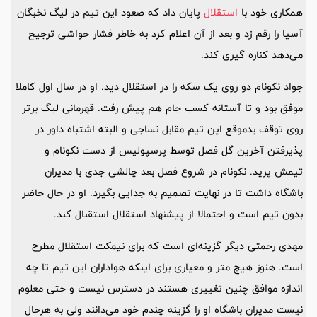
همکاری خود با
استقلال
پایان داد که صعود این تیم در لیگ نخبگان
آسیا را رقم زد و بعد از آن اعلام کرد به خاطر فشار حواشی ترجیح
می‌دهد کناره گیری کند.
جواد نکونام دو روی یک سکه را در استقلال دید. او در سال اول کاملا
موفق بود و تا آستانه کسب جام هم پیش رفت. قهرمانی لیگ برتر
روی توقف بدموقع این تیم مقابل نساجی و البته اشتباه داور در
پذیرفتن آخرین گل فصل توسط پرسپولیس از دست نکونام و
تیمش پرید. نکونام در شروع فصل بعد چالشی جدی با مدیران
باشگاه داشت تا در نهایت تصمیم به جدایی بگیرد. او در حال حاضر
بدون تیم است و احتمالا از پیشنهاد استقلال استقبال کند.
مهدی رحمتی دیگر گزینه‌ای است که برای نیمکت استقلال مطرح
است. هنوز هیچ متر و معیاری برای اینکه هواداران این تیم تا چه
اندازه موافق چنین تغییری هستند در دسترس نیست و حتی معلوم
نیست مدیران باشگاه او را گزینه چندم خود می‌دانند ولی به هرحال