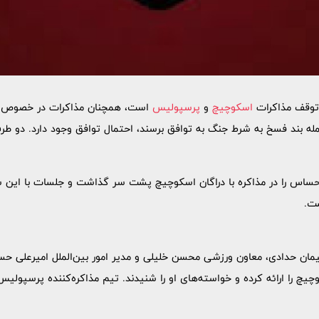
 توقف مذاکرات
اسکوچیچ
و
پرسپولیس
است، همچنان مذاکرات در خصوص برخ
ه بند فسخ به شرط جنگ به توافق برسند، احتمال توافق وجود دارد. دو طر
سپولیس 24 ساعت حساس را در مذاکره با دراگان اسکوچیچ پشت سر گذاشت و جلسات با 
شت.
مان حدادی، معاون ورزشی محسن خلیلی و مدیر امور بین‌الملل امیرعلی حس
یچ را ارائه کرده و خواسته‌های او را شنیدند. تیم مذاکره‌کننده پرسپولیس 