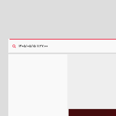
۱۱:۲۷:۰۰ ۱۴۰۵/۰۵/۱۵