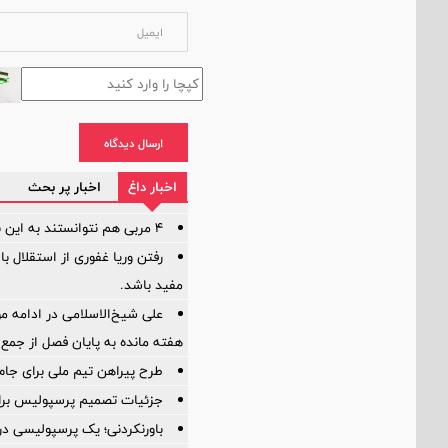
ارسال دیدگاه
اخبار داغ
اخبار پر بحث
۴ مربی هم نتوانستند به این بازیکن اعتماد کنند!
رفتن وریا غفوری از استقلال با
مفید باشد.
علی شیخ‌الاسلامی در ادامه م
هفته مانده به پایان فصل از جمع 
طرح پیراهن تیم ملی برای جام جهانی ۰۲۶
جزئیات تصمیم پرسپولیس برا
باورنکردنی؛ یک پرسپولیسی د