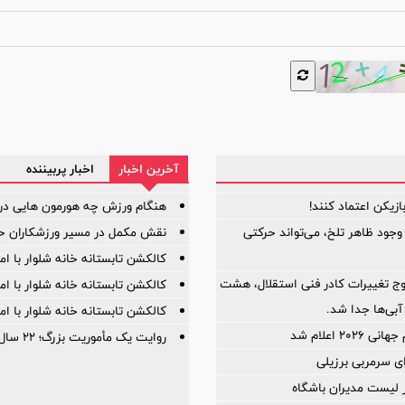
آخرین اخبار
اخبار پربیننده
هنگام ورزش چه هورمون هایی در
 وجود ظاهر تلخ، می‌تواند حرکتی
نقش مکمل در مسیر ورزشکاران حرف
کالکشن تابستانه خانه شلوار با ا
وج تغییرات کادر فنی استقلال، هشت
کالکشن تابستانه خانه شلوار با ا
آبی‌ها جدا شد.
کالکشن تابستانه خانه شلوار با ا
۲ اعلام شد
روایت یک مأموریت بزرگ؛ ۲۲ سال افتخار، ۲۲ سال توسعه
ی سرمربی برزیلی
ر لیست مدیران باشگاه