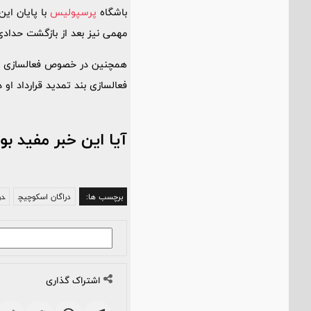
باشگاه
پرسپولیس
با پایان این
مهمی نیز بعد از بازگشت حداد
همچنین در خصوص فعالسازی بند
فعالسازی بند تمدید قرارداد او
آیا این خبر مفید بو
برچسب ها:
دراگان اسکوچیچ
در
اشتراک گذاری