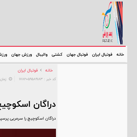
خانه
فوتبال ایران
فوتبال جهان
کشتی
والیبال
ورزش جهان
ورزش
خانه
فوتبال ایران
کد خبر : 1782059589183
زمان: ۱۹:۵۶:۴۸ - تاریخ: ۳۱
دراگان اسکوچیچ
دراگان اسکوچیچ را سرمربی پرسپ