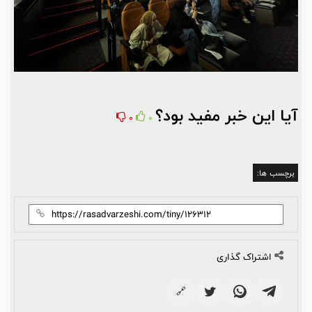
آیا این خبر مفید بود؟
0
0
برچسب ها:
اشتراک گذاری
🔗