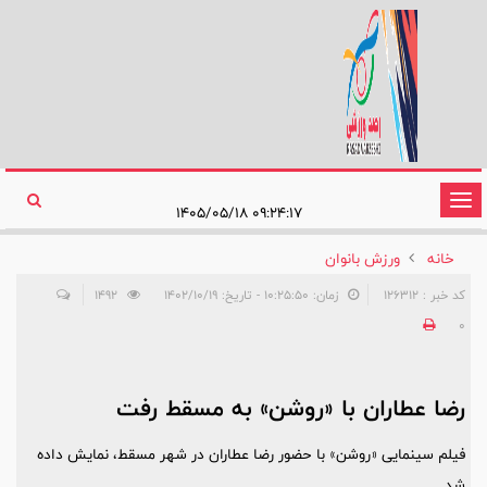
تغییر
۰۹:۲۴:۱۷ ۱۴۰۵/۰۵/۱۸
وضعیت
خانه
ورزش بانوان
ناوبری
کد خبر : 126312
زمان: ۱۰:۲۵:۵۰ - تاریخ: ۱۴۰۲/۱۰/۱۹
1492
0
رضا عطاران با «روشن» به مسقط رفت
فیلم سینمایی «روشن» با حضور رضا عطاران در شهر مسقط، نمایش داده
شد.