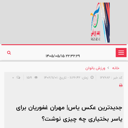
تغییر
۲۲:۳۲:۲۹ ۱۴۰۵/۰۵/۱۵
وضعیت
خانه
ورزش بانوان
ناوبری
کد خبر : 127682
زمان: ۱۱:۲۶:۴۲ - تاریخ: ۱۴۰۲/۱۱/۰۱
1519
0
جدیدترین عکس یاس| مهران غفوریان برای
یاسر بختیاری چه چیزی نوشت؟