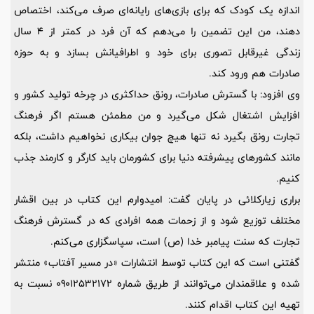
اندازه یک کودک که برای بازی‌های رایانه‌ای صرف می‌کند، اختصاص
دهند، من این تضمین را می‌دهم که آن فرد در کمتر از 4 سال
زندگی غیرقابل تصوری برای خود و اطرافیانش بسازد و به حوزه
صادرات هم ورود کند.
وی افزود: با گسترش صادرات، رونق حداکثری در چرخه تولید کشور و
افزایش اشتغال شکل می‌گیرد و من مطمئن هستم اگر فرهنگ
تجارت رونق بگیرد نه تنها هیچ جوان بیکاری نخواهیم داشت، بلکه
مانند کشورهای پیشرفته دنیا برای کشورمان باید کارگر و کارمند جذب
کنیم.
براری زیارکلائی در پایان گفت: امیدوارم این کتاب در بین اقشار
مختلف توزیع شود و از زحمات همه افرادی که در گسترش فرهنگ
تجارت که سنت پیامبر خدا (ص) است، سپاسگزاری می‌کنم.
گفتنی است که این کتاب توسط انتشارات «در مسیر آفتاب» منتشر
شده و علاقمندان می‌توانند از طریق شماره 09012532172 نسبت به
تهیه این کتاب اقدام کنند.