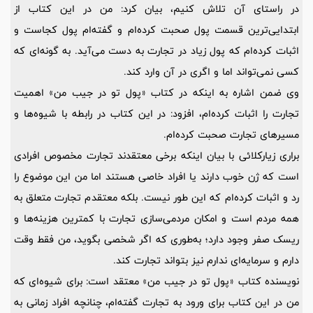
در راستای آن تلاش کنیم، بیان کرد: من در این کتاب از
ابتدایی‌ترین قسمت پول صحبت کرده‌ام و گفته‌ام پول کجاست و
اثبات کرده‌ام که پول زیاد در تجارت به دست می‌آید. به گونه‌ای که
کسی نمی‌تواند اما و اگری در آن وارد کند.
وی ضمن اشاره به اینکه در کتاب «پول تو در جیب من» اهمیت
تجارت را اثبات کرده‌ام، افزود: در این کتاب در رابطه با شیوه‌ها و
مسیرهای تجارت صحبت کرده‌ام.
براری زیارکلائی با بیان اینکه برخی معتقدند تجارت مخصوص افرادی
است که ژن خوب دارند یا افراد خاصی هستند اما من این موضوع را
رد و اثبات کرده‌ام که این طور نیست. بلکه معتقدم تجارت متعلق به
همه مردم است و امکان مردمی‌سازی تجارت با کمترین هزینه‌ها و
ریسک صفر وجود دارد؛ به‌طوری که اگر شخصی بگوید، من فقط وقت
دارم و سرمایه‌ای ندارم نیز بتواند تجارت کند.
نویسنده کتاب «پول تو در جیب من» معتقد است: برای شیوه‌ای که
من در این کتاب برای ورود به تجارت گفته‌ام، چنانچه افراد زمانی به