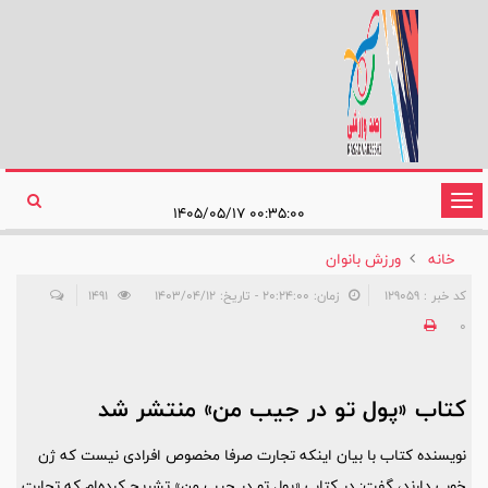
تغییر
۰۰:۳۵:۰۰ ۱۴۰۵/۰۵/۱۷
وضعیت
خانه
ورزش بانوان
ناوبری
کد خبر : 129059
زمان: ۲۰:۲۴:۰۰ - تاریخ: ۱۴۰۳/۰۴/۱۲
1491
0
کتاب «پول تو در جیب من» منتشر شد
نویسنده کتاب با بیان اینکه تجارت صرفا مخصوص افرادی نیست که ژن
خوب دارند، گفت: در کتاب «پول تو در جیب من» تشریح کرده‌ام که تجارت