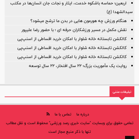
بازی‌ها یکی پس از دیگری لغو شد؛
اربعین؛ حماسه باشکوه خدمت، ایثار و نجات جان انسان‌ها در مکتب
سیدالشهدا (ع)
هنگام ورزش چه هورمون هایی در بدن ما ترشح میشود؟
نقش مکمل در مسیر ورزشکاران حرفه ای ؛ با حضور رضا علیپور
کالکشن تابستانه خانه شلوار با امکان خرید اقساطی از اسنپ‌پی
کالکشن تابستانه خانه شلوار با امکان خرید اقساطی از اسنپ‌پی
کالکشن تابستانه خانه شلوار با امکان خرید اقساطی از اسنپ‌پی
روایت یک مأموریت بزرگ؛ ۲۲ سال افتخار، ۲۲ سال توسعه
تبلیغات متنی
درباره ما
تماس با ما
تمامی حقوق برای وبسایت "سایت خبری رصد ورزشی" محفوظ است و نقل مطالب
تنها با ذکر منبع مجاز است