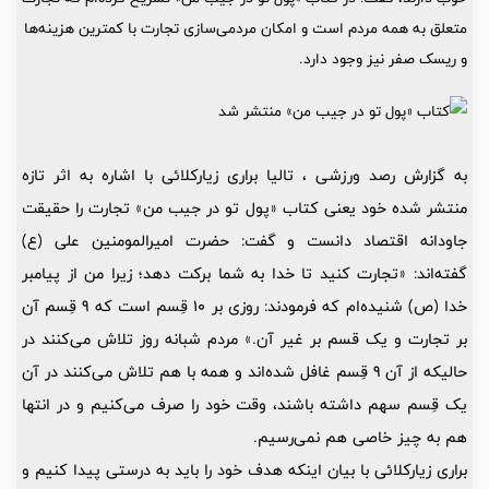
متعلق به همه مردم است و امکان مردمی‌سازی تجارت با کمترین هزینه‌ها
و ریسک صفر نیز وجود دارد.
به گزارش رصد ورزشی ، تالیا براری زیارکلائی با اشاره به اثر تازه
منتشر شده خود یعنی کتاب «پول تو در جیب من» تجارت را حقیقت
جاودانه اقتصاد دانست و گفت: حضرت امیرالمومنین علی (ع)
گفته‌اند: «تجارت کنید تا خدا به شما برکت دهد؛ زیرا من از پیامبر
خدا (ص) شنیده‌ام که فرمودند: روزی بر 10 قِسم است که 9 قِسم آن
بر تجارت و یک قسم بر غیر آن.» مردم شبانه روز تلاش می‌کنند در
حالیکه از آن 9 قِسم غافل شده‌اند و همه با هم تلاش می‌کنند در آن
یک قِسم سهم داشته باشند، وقت خود را صرف می‌کنیم و در انتها
هم به چیز خاصی هم نمی‌رسیم.
براری زیارکلائی با بیان اینکه هدف خود را باید به درستی پیدا کنیم و