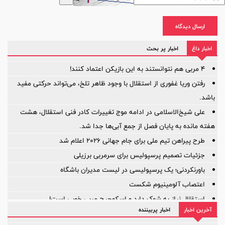
ارسال دیدگاه
اخبار داغ
اخبار پر بحث
۴ مربی هم نتوانستند به این بازیکن اعتماد کنند!
رفتن وریا غفوری از استقلال با وجود ظاهر تلخ، می‌تواند حرکتی مفید
باشد.
علی شیخ‌الاسلامی در ادامه موج تغییرات کادر فنی استقلال، هشت
هفته مانده به پایان فصل از جمع آبی‌ها جدا شد.
طرح پیراهن تیم ملی برای جام جهانی ۲۰۲۶ اعلام شد
جزئیات تصمیم پرسپولیس برای سرمربی برزیلی
باورنکردنی؛ یک پرسپولیسی در لیست مدیران باشگاه
اعتصاب آلومینیوم شکست
استقلال نیاز به شوک دارد و اسکوچیچ مربی خوبی است!
آخرین اخبار
اخبار پربیننده
آیا ستون خط میانی ترک برداشته است؟