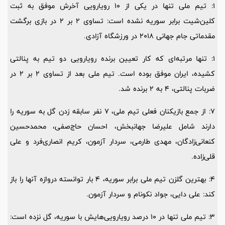
1: تیم ملی تنها در یکی از 10 رویارویی آخرش موفق به ثبت
کلین‌شیت برابر سوریه نشده است: تساوی 2 بر 2 در بازی برگشت
مقدماتی جام جهانی 2018 در ورزشگاه آزادی.
1: تنها مرتبه‌ای که کار تعیین برنده رویارویی دو تیم به پنالتی
کشیده، ایران موفق بوده است. تیم ملی بعد از تساوی 2 بر 2 در
ضربات پنالتی، 4 به 2 برنده شد.
7: از جمع بازیکنان فعلی تیم ملی، 7 نفر سابقه زدن گل به سوریه را
دارند شامل علیرضا جهانبخش، احسان حاج‌صفی، محمدحسین
کنعانی‌زادگان، مهدی طارمی، سردار آزمون، کریم انصاری‌فرد و علی
قلی‌زاده.
4: بهترین گلزن تیم ملی برابر سوریه، 4 بار توانسته دروازه آنها را باز
کند: علی دایی، جواد نکونام و سردار آزمون.
3: تیم ملی تنها در 10 درصد رویارویی‌هایش با سوریه، گل نزده است: