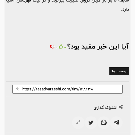
سابقه 5 بار باز کردن دروازه علیرضا بیرانوند را در لیگ قهرمانان آسیا
دارد.
آیا این خبر مفید بود؟
0
0
برچسب ها:
اشتراک گذاری
🔗