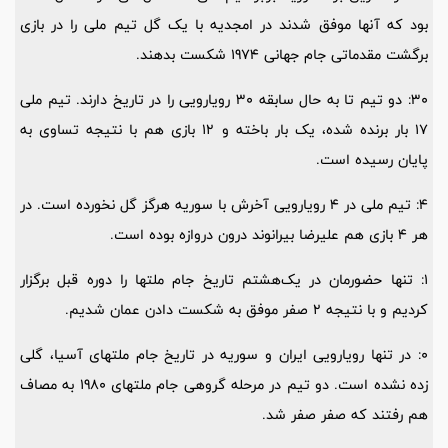
بود که آنها موفق شدند در امجدیه با یک گل تیم ملی را در بازی
برگشت مقدماتی جام جهانی 1974 شکست بدهند.
30: دو تیم تا به حال سابقه 30 رویارویی را در تاریخ دارند. تیم ملی
17 بار برنده شده، یک بار باخته و 12 بازی هم با نتیجه تساوی به
پایان رسیده است.
4: تیم ملی در 4 رویارویی آخرش با سوریه هرگز گل نخورده است. در
هر 4 بازی هم علیرضا بیرانوند درون دروازه بوده است.
1: تنها حضورمان در یک‌هشتم تاریخ جام ملتها را دوره قبل برگزار
کردیم و با نتیجه 2 صفر موفق به شکست دادن عمان شدیم.
0: در تنها رویارویی ایران و سوریه در تاریخ جام ملتهای آسیا، گلی
زده نشده است. دو تیم در مرحله گروهی جام ملتهای 1980 به مصاف
هم رفتند که صفر صفر شد.