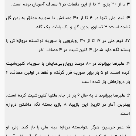
3 تا از 30 بازی. 2 تا از این دفعات در 9 مصاف آخرمان بوده است.
4: تیم ملی تنها در 4 تا از 30 مصافش با سوریه موفق به زدن گل
نشده است: 3 تساوی بدون گل و یک باخت یک گله.
17: تیم ملی در 17 تا از 30 رویارویی با سوریه توانسته دروازه‌اش را
بسته نگه دارد شامل 4 کلین‌شیت در 4 مصاف آخر.
4: علیرضا بیرانوند در 80 درصد رویارویی‌هایش با سوریه، کلین‌شیت
کرده است. او 5 بار برابر سوریه قرار گرفته و فقط در اولین مصاف، 2
بار دروازه‌اش باز شده است.
6: علیرضا بیرانوند تا به حال 6 بار در جام ملتها کلین‌شیت کرده است.
بهترین آمار در تاریخ این بازیها، 8 بازی بسته نگه داشتن دروازه
است.
5: عمر خریبین هرگز نتوانسته دروازه تیم ملی را باز کند. ولی او