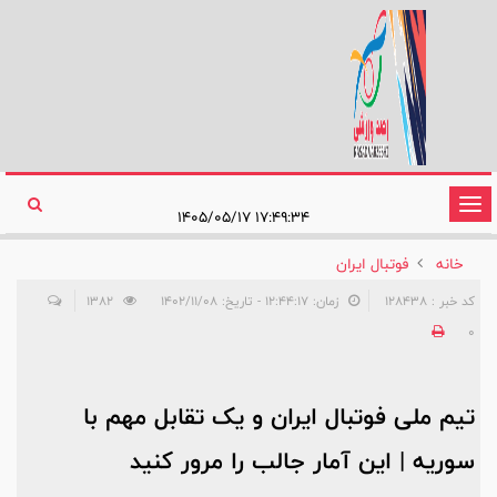
تغییر
۱۷:۴۹:۳۴ ۱۴۰۵/۰۵/۱۷
وضعیت
خانه
فوتبال ایران
ناوبری
کد خبر : 128438
زمان: ۱۲:۴۴:۱۷ - تاریخ: ۱۴۰۲/۱۱/۰۸
1382
0
تیم ملی فوتبال ایران و یک تقابل مهم با
سوریه | این آمار جالب را مرور کنید