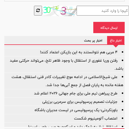
ارسال دیدگاه
اخبار داغ
اخبار پر بحث
۴ مربی هم نتوانستند به این بازیکن اعتماد کنند!
رفتن وریا غفوری از استقلال با وجود ظاهر تلخ، می‌تواند حرکتی مفید
باشد.
علی شیخ‌الاسلامی در ادامه موج تغییرات کادر فنی استقلال، هشت
هفته مانده به پایان فصل از جمع آبی‌ها جدا شد.
طرح پیراهن تیم ملی برای جام جهانی ۲۰۲۶ اعلام شد
جزئیات تصمیم پرسپولیس برای سرمربی برزیلی
باورنکردنی؛ یک پرسپولیسی در لیست مدیران باشگاه
اعتصاب آلومینیوم شکست
استقلال نیاز به شوک دارد و اسکوچیچ مربی خوبی است!