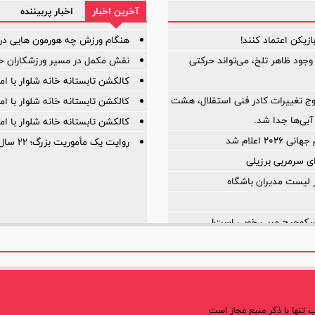
آخرین اخبار
اخبار پربیننده
هنگام ورزش چه هورمون هایی در
 وجود ظاهر تلخ، می‌تواند حرکتی
نقش مکمل در مسیر ورزشکاران حرف
کالکشن تابستانه خانه شلوار با ا
وج تغییرات کادر فنی استقلال، هشت
کالکشن تابستانه خانه شلوار با ا
آبی‌ها جدا شد.
کالکشن تابستانه خانه شلوار با ا
۲ اعلام شد
روایت یک مأموریت بزرگ؛ ۲۲ سال افتخار، ۲۲ سال توسعه
ی سرمربی برزیلی
ر لیست مدیران باشگاه
 اسکوچیچ مربی خوبی است!
اشته است؟
 شد؛
تنها با ذکر منبع مجاز است