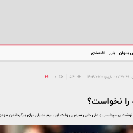
 بانوان
بازار
اقتصادی
خ: ۱۴۰۴/۰۹/۱۰
514
0
 را نخواست؟