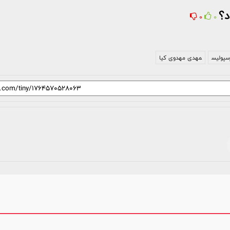
د؟
0
0
سپولیس
مهدی مهدوی کیا