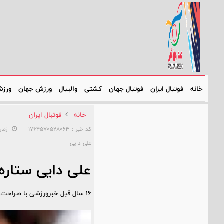
خانه
فوتبال ایران
فوتبال جهان
کشتی
والیبال
ورزش جهان
ورزش
خانه
فوتبال ایران
کد خبر : 1764570528063
زمان: ۰۷:۳۰:۴۶ - تاری
علی دایی
علی دایی ستاره
۱۶ سال قبل خبرورزشی با صراحت نوشت پرسپولیس و علی دایی سرمربی وقت این تیم تمایلی برای بازگرداندن مهدی مهدوی‌کیا به این تیم ندارند.