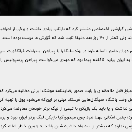
1 آذر سال 1388 خبرورزشی گزارشی اختصاصی منتشر کرد که بازتاب زیادی داشت و برخی از 
ت شد که گزارش ما درست بوده است.
مهدی مهدوی‌کیا آخرین ماه‌های دوران حضور 11ساله خود در بوندسلیگا را با پیراهن اینترا
ی به ایران بیاید. ناگفته پیدا بود که مهدی می‌خواست پیراهن پرسپولیس را
بلغ قابل ملاحظه‌ای را بابت صدور رضایتنامه موشک ایرانی مطالبه می‌کرد 
ل وقت باشگاه سیگنال‌هایی فرستاد مبنی بر این‌که می‌شود پول را تهیه ک
نداشت و یا باید یک بازیکن با تیمی از لیگ برتر خودمان معاوضه می‌کرد و
د؛ چنین امکانی مهیا نبود چون مهدوی‌کیا بازیکن لیگ برتر ایران نبود و پ
ی ندارند که بیشتر از سه ماه حاشیه‌نشین باشد به همین خاطر اعلام کردند 