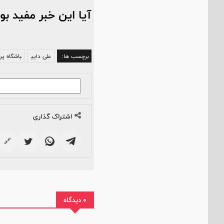
آیا این خبر مفید بو
برچسب ها:
علی دایی
باشگاه پر
اشتراک گذاری
🔗
0 دیدگاه