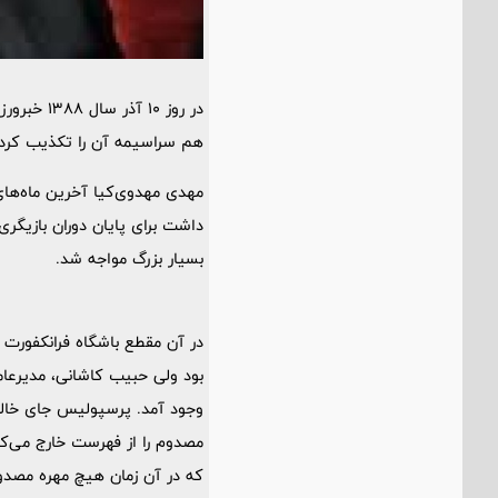
در روز 0
هم سراسیمه آن را تکذیب کردند ولی کمتر از 40 روز بعد دقیقا ثاب
داشت برای پایان دوران بازیگر
بسیار بزرگ مواجه شد.
در آن مقطع باشگاه فرانکفورت م
بود ولی حبیب کاشانی، مدیرعام
وجود آمد. پرسپولیس جای خالی 
مصدوم را از فهرست خارج می‌کر
که در آن زمان هیچ مهره مصدوم