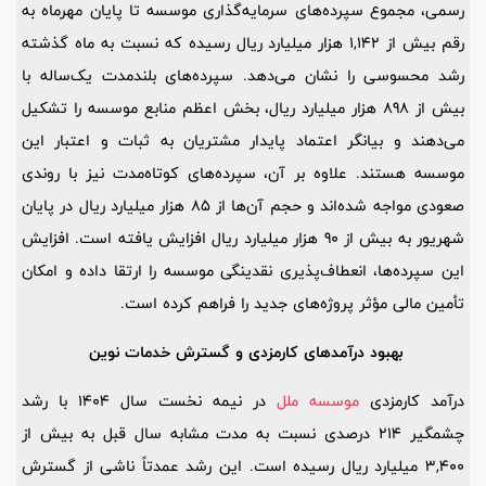
رسمی، مجموع سپرده‌های سرمایه‌گذاری موسسه تا پایان مهرماه به
رقم بیش از 1,142 هزار میلیارد ریال رسیده که نسبت به ماه گذشته
رشد محسوسی را نشان می‌دهد. سپرده‌های بلندمدت یک‌ساله با
بیش از 898 هزار میلیارد ریال، بخش اعظم منابع موسسه را تشکیل
می‌دهند و بیانگر اعتماد پایدار مشتریان به ثبات و اعتبار این
موسسه هستند. علاوه بر آن، سپرده‌های کوتاه‌مدت نیز با روندی
صعودی مواجه شده‌اند و حجم آن‌ها از 85 هزار میلیارد ریال در پایان
شهریور به بیش از 90 هزار میلیارد ریال افزایش یافته است. افزایش
این سپرده‌ها، انعطاف‌پذیری نقدینگی موسسه را ارتقا داده و امکان
تأمین مالی مؤثر پروژه‌های جدید را فراهم کرده است.
بهبود درآمدهای کارمزدی و گسترش خدمات نوین
درآمد کارمزدی
موسسه ملل
در نیمه نخست سال 1404 با رشد
چشمگیر 214 درصدی نسبت به مدت مشابه سال قبل به بیش از
3,400 میلیارد ریال رسیده است. این رشد عمدتاً ناشی از گسترش