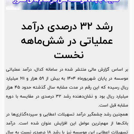
رشد 32 درصدی درآمد
عملیاتی در شش‌ماهه
نخست
بر اساس گزارش مالی منتشر شده در سامانه کدال، درآمد عملیاتی
موسسه در پایان شهریورماه 1404 به بیش از 59 هزار و 611 میلیارد
ریال رسیده که این رقم در مدت مشابه سال گذشته حدود 45 هزار
میلیارد ریال بود و نشان‌دهنده رشد 32 درصدی در مقایسه با دوره
مشابه قبل است.
همچنین رشد چشمگیر درآمد تسهیلات اعطایی و سپرده‌گذاری‌ها در
بانک‌ها از مهم‌ترین عوامل این افزایش عنوان شده است. درآمد
تسهیلات اعطایی این موسسه نیز با رشد 18 درصدی نسبت به سال