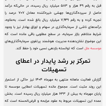
قبل به رقم 49 هزار و 583 میلیارد ریال رسیده، در حالی‌که درآمد
حاصل از سپرده‌گذاری‌ها جهشی خیره‌کننده معادل 707 درصد را
تجربه کرده و به رقم 7,949 میلیارد ریال بالغ شده است. به‌علاوه،
درآمدهای ناشی از سرمایه‌گذاری در سهام و اوراق بهادار نیز با وجود
شرایط متلاطم بازار سرمایه، در سطح مطلوبی باقی مانده است که
این موضوع نشان‌دهنده مدیریت هوشمند پرتفوی سرمایه‌گذاری‌های
موسسه ملل
است که توانسته بازدهی نسبی خود را حفظ کند.
تمرکز بر رشد پایدار در اعطای
تسهیلات
گزارش فعالیت ماهانه منتهی به مهرماه 1404 نیز حاکی از استمرار
این روند مثبت است. مجموع مانده تسهیلات اعطایی موسسه تا
پایان مهرماه به بیش از 633 هزار میلیارد ریال رسیده است. بخش
عمده این تسهیلات مربوط به عقود مرابحه و قرض‌الحسنه است که