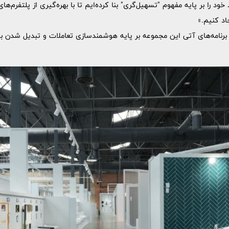
د را بر پایه مفهوم "تسهیل‌گری" بنا کرده‌ایم تا با بهره‌گیری از پلتفرم‌های
اد کنیم.»
نامه‌های آتی این مجموعه بر پایه هوشمندسازی تعاملات و تبدیل شدن به مر