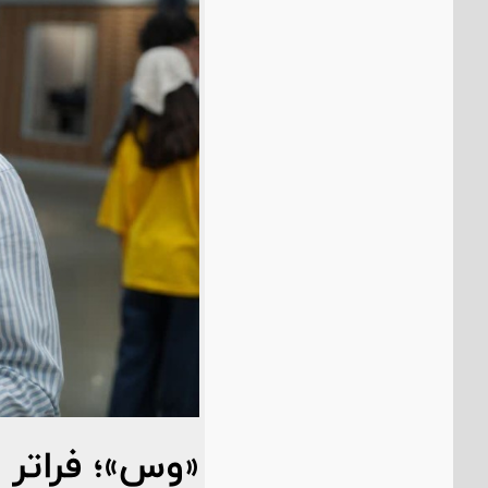
«وس»؛ فراتر