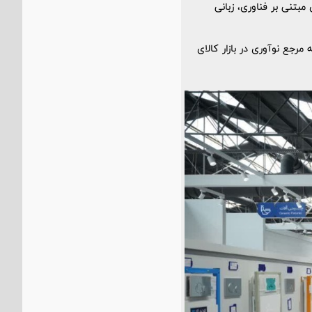
 مبتنی بر فناوری، زبانی
جع نوآوری در بازار کالای