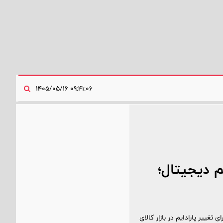
۰۹:۴۱:۰۶ ۱۴۰۵/۰۵/۱۶
 دیجیتال؛
ییر پارادایم در بازار کالای