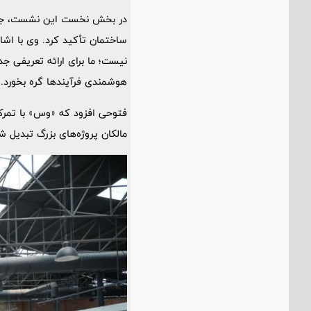
در بخش نخست این نشست، جل
ساختمان تأکید کرد. وی با اشا
نیست؛ ما برای ارائه تعریفی 
هوشمندی فرآیندها گره بخورد.»
فتوحی افزود که «وس» با تمرکز
مالکان پروژه‌های بزرگ تبدیل ش