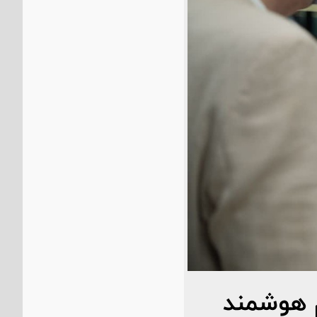
 هوشمند