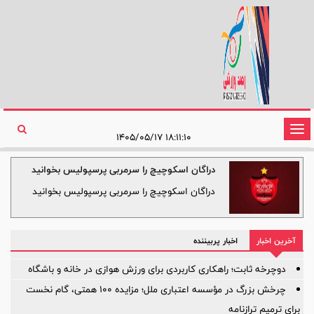
تغییر
۱۸:۱۱:۱۰ ۱۴۰۵/۰۵/۱۷
وضعیت
دراگان اسکوچیچ را سرمربی پرسپولیس بخوانید
ناوبری
دراگان اسکوچیچ را سرمربی پرسپولیس بخوانید
آخرین اخبار
اخبار پربیننده
دوچرخه ثابت؛ راهکاری کاربردی برای ورزش هوازی در خانه و باشگاه
چرخش بزرگ در مؤسسه اعتباری ملل؛ مزایده ۱۰۰ همتی، گام نخست
برای ترمیم ترازنامه