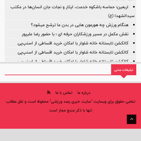
اربعین؛ حماسه باشکوه خدمت، ایثار و نجات جان انسان‌ها در مکتب
سیدالشهدا (ع)
هنگام ورزش چه هورمون هایی در بدن ما ترشح میشود؟
نقش مکمل در مسیر ورزشکاران حرفه ای ؛ با حضور رضا علیپور
کالکشن تابستانه خانه شلوار با امکان خرید اقساطی از اسنپ‌پی
کالکشن تابستانه خانه شلوار با امکان خرید اقساطی از اسنپ‌پی
کالکشن تابستانه خانه شلوار با امکان خرید اقساطی از اسنپ‌پی
تبلیغات متنی
روایت یک مأموریت بزرگ؛ ۲۲ سال افتخار، ۲۲ سال توسعه
درباره ما
تماس با ما
تمامی حقوق برای وبسایت "سایت خبری رصد ورزشی" محفوظ است و نقل مطالب
تنها با ذکر منبع مجاز است