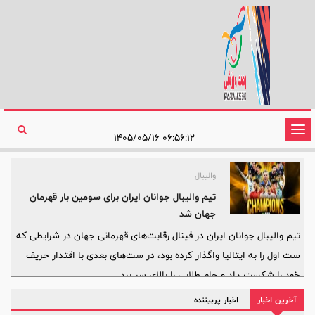
تغییر
۰۶:۵۶:۱۲ ۱۴۰۵/۰۵/۱۶
وضعیت
ناوبری
والیبال
تیم والیبال جوانان ایران برای سومین بار قهرمان
جهان شد
تیم والیبال جوانان ایران در فینال رقابت‌های قهرمانی جهان در شرایطی که
ست اول را به ایتالیا واگذار کرده بود، در ست‌های بعدی با اقتدار حریف
خود را شکست داد و جام طلایی را بالای سر برد.
آخرین اخبار
اخبار پربیننده