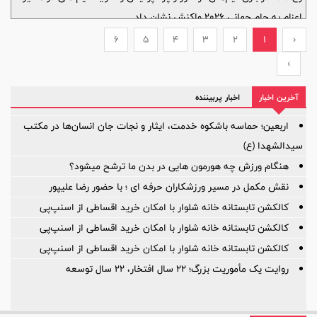
اعزام به جام جهانی 2026 واکنش نشان داد.
6
5
4
3
2
1
‹
›
آخرین اخبار
اخبار پربیننده
اربعین؛ حماسه باشکوه خدمت، ایثار و نجات جان انسان‌ها در مکتب
سیدالشهدا (ع)
هنگام ورزش چه هورمون هایی در بدن ما ترشح میشود؟
نقش مکمل در مسیر ورزشکاران حرفه ای ؛ با حضور رضا علیپور
کالکشن تابستانه خانه شلوار با امکان خرید اقساطی از اسنپ‌پی
کالکشن تابستانه خانه شلوار با امکان خرید اقساطی از اسنپ‌پی
کالکشن تابستانه خانه شلوار با امکان خرید اقساطی از اسنپ‌پی
روایت یک مأموریت بزرگ؛ ۲۲ سال افتخار، ۲۲ سال توسعه