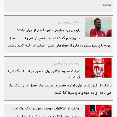
نمایید.
باشگاه پرسپولیس
بازیکن پرسپولیس بدون فسخ از ایران رفت!
در روزهای گذشته بحث فسخ توافقی قرارداد سرژ
اوریه با پرسپولیس به یکی از سوژه‌های اصلی اطراف این تیم تبدیل شد.
لیگ برتر فوتبال ایران
هیئت مدیره تراکتور برای حضور در ادامه لیگ شرط
گذاشت
باشگاه تراکتور تبریز برای ادامه حضور در رقابت های فصل جاری لیگ برتر
طی نامه ای به مهدی تاج شرط گذاشت!
روایتی از افتخارات پرسپولیس در لیگ برتر ایران
پرسپولیس با 16 قهرمانی در لیگ برتر، یکی از