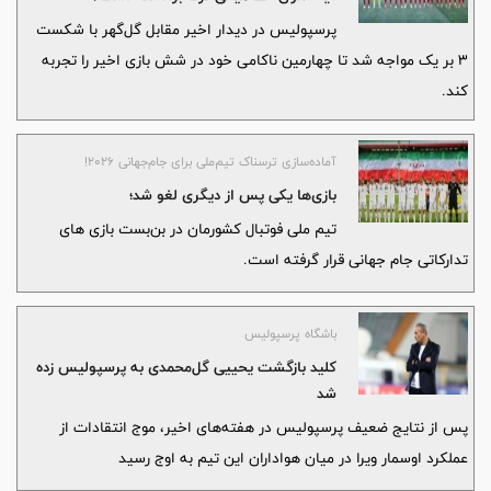
پرسپولیس در دیدار اخیر مقابل گل‌گهر با شکست
۳ بر یک مواجه شد تا چهارمین ناکامی خود در شش بازی اخیر را تجربه
کند.
آماده‌سازی ترسناک تیم‌ملی برای جام‌جهانی ۲۰۲۶!
بازی‌ها یکی پس از دیگری لغو شد؛
تیم ملی فوتبال کشورمان در بن‌بست بازی های
تدارکاتی جام جهانی قرار گرفته است.
باشگاه پرسپولیس
کلید بازگشت یحییی گل‌محمدی به پرسپولیس زده
شد
پس از نتایج ضعیف پرسپولیس در هفته‌های اخیر، موج انتقادات از
عملکرد اوسمار ویرا در میان هواداران این تیم به اوج رسید