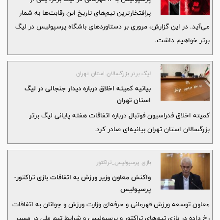
پرافتخارترین تیم‌های تاریخ این رقابت‌ها به شمار
می‌آید. در این گزارش، مروری بر دستاوردهای باشگاه پرسپولیس در لیگ
برتر خواهیم داشت.
لیگ برتر بزرگسالان استان تهران
بیانیه کمیته اخلاق درباره دیدار جنجالی در لیگ
استان تهران
کمیته اخلاق فدراسیون فوتبال درباره اتفاقات هفته پایانی لیگ برتر
بزرگسالان استان تهران بیانیه‌ای صادر کرد.
بازی پرسپولیس_تراکتور
واکنش معاون وزیر ورزش به اتفاقات بازی تراکتور-
پرسپولیس
معاون توسعه ورزش قهرمانی و حرفه‌ای وزارت ورزش و جوانان به اتفاقات
رخ داده در بازی تیم‌های تراکتور و پرسپولیس و شرایط تیم ملی در مسیر