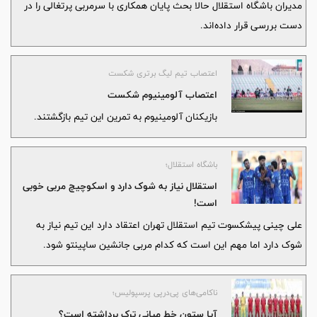
مدیران باشگاه استقلال حالا بحث پایان همکاری با سرمربی پرتغالی را در
دست بررسی قرار داده‌اند.
اعتصاب تیم لیگ برتری شکست
اعتصاب آلومینیوم شکست
بازیکنان آلومینیوم به تمرین این تیم بازگشتند.
باشگاه استقلال؛
استقلال نیاز به شوک دارد و اسکوچیچ مربی خوبی
است!
علی چینی پیشکسوت تیم استقلال تهران اعتقاد دارد این تیم نیاز به
شوک دارد اما مهم این است که کدام مربی جانشین ساپینتو شود.
ناکامی‌های پی‌درپی پرسپولیس؛
آیا ستون خط میانی ترک برداشته است؟