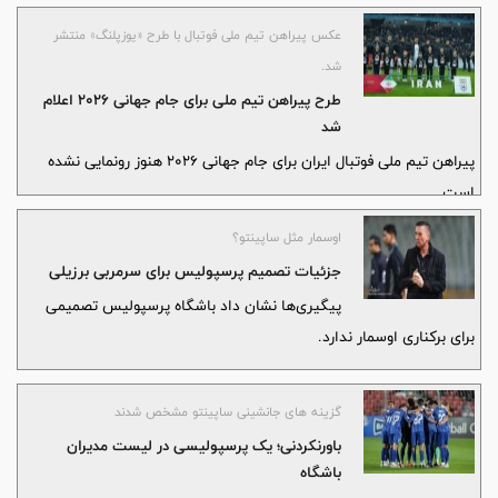
عکس پیراهن تیم ملی فوتبال با طرح «یوزپلنگ» منتشر
شد.
طرح پیراهن تیم ملی برای جام جهانی ۲۰۲۶ اعلام
شد
پیراهن تیم ملی فوتبال ایران برای جام جهانی 2026 هنوز رونمایی نشده
است.
اوسمار مثل ساپینتو؟
جزئیات تصمیم پرسپولیس برای سرمربی برزیلی
پیگیری‌ها نشان داد باشگاه پرسپولیس تصمیمی
برای برکناری اوسمار ندارد.
گزینه های جانشینی ساپینتو مشخص شدند
باورنکردنی؛ یک پرسپولیسی در لیست مدیران
باشگاه