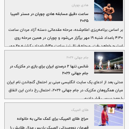
هادی چوپان
ساعت دقیق مسابقه هادی چوپان در مستر المپیا
2025
بر اساس برنامه‌ریزی اعلام‌شده، مرحله مقدماتی دسته آزاد مردان ساعت
4:30 بامداد شنبه 19 مهر برگزار می‌شود و چوپان در همین مرحله روی
استیج خواهد رفت. مرحله فینال نیز ساعت 5:30 بامداد یکشنبه 20 مهر
برگزار خواهد شد.
جام جهانی ۲۰۲۶
شانس تنها ۲ درصدی ایران برای بازی در مکزیک در
جام جهانی ۲۰۲۶
مدتی بعد از ادعای یک سایت انگلیسی مبنی بر احتمال گنجاندن نام ایران
میان همگروهان مکزیک در جام جهانی ۲۰۲۶، احتمال رخ دادن این اتفاق
را مورد بررسی قرار دادیم.
طلای المپیک
حراج طلای المپیک برای کمک مالی به خانواده
قهرمان دوومیدانی المپیک پاریس مدال طلایش را